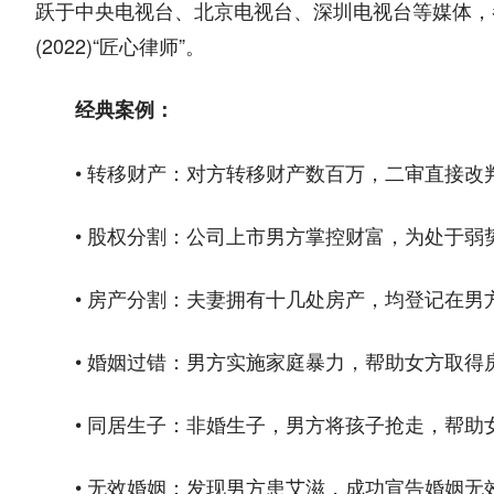
跃于中央电视台、北京电视台、深圳电视台等媒体，
(2022)“匠心律师”。
经典案例：
• 转移财产：对方转移财产数百万，二审直接改
• 股权分割：公司上市男方掌控财富，为处于弱
• 房产分割：夫妻拥有十几处房产，均登记在男
• 婚姻过错：男方实施家庭暴力，帮助女方取得房
• 同居生子：非婚生子，男方将孩子抢走，帮助
• 无效婚姻：发现男方患艾滋，成功宣告婚姻无