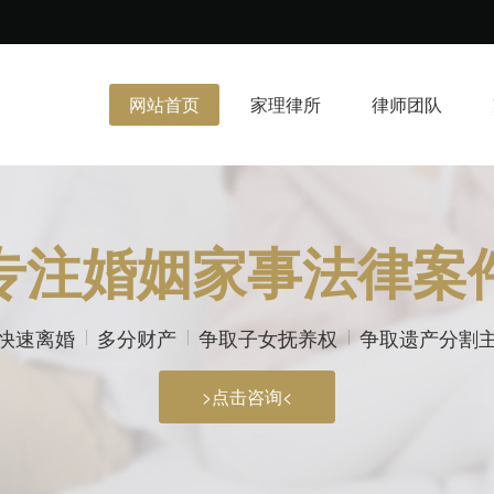
网站首页
家理律所
律师团队
专注婚姻家事法律案
快速离婚
多分财产
争取子女抚养权
争取遗产分割
>点击咨询<