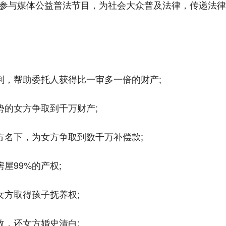
参与媒体公益普法节目，为社会大众普及法律，传递法律
判，帮助委托人获得比一审多一倍的财产;
势的女方争取到千万财产;
方名下，为女方争取到数千万补偿款;
屋99%的产权;
女方取得孩子抚养权;
效，还女方婚史清白;