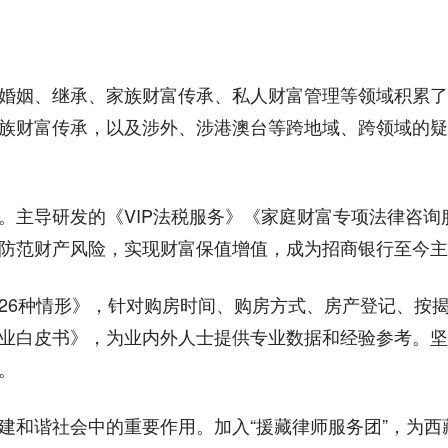
婚姻、继承、家族财富传承、私人财富管理等领域积累了
族财富传承，以及涉外、涉港澳台等跨地域、跨领域的疑
。主导研发的《VIP法税服务》《家庭财富专项法律咨
防范财产风险，实现财富保值增值，成为招商银行至今主推
26种情形》，针对购房时间、购房方式、房产登记、按
业白皮书》，为业内外人士提供专业数据和经验参考。坚
。
建和谐社会中的重要作用。加入“援藏律师服务团”，为西