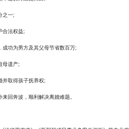
分之一;
护合法权益;
，成功为男方及其父母节省数百万;
祖母遗产;
婚并取得孩子抚养权;
内外来回奔波，顺利解决离婚难题。