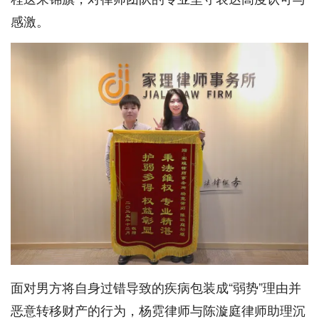
感激。
面对男方将自身过错导致的疾病包装成“弱势”理由并
恶意转移财产的行为，杨霓律师与陈漩庭律师助理沉