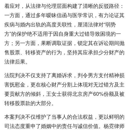
着应对，从法律与伦理层面构建了清晰的反驳路径：
一方面，通过多年暧昧信函与医学常识，有力论证其
疾病与婚内出轨的高度关联性，厘清法律对“弱势
方”的保护绝不适用于因自身重大过错导致困境的一
方；另一方面，果断调取证据，锁定其在诉讼期间抛
售股票、转移资产的行为，坚持其应承担少分财产的
法律后果。
法院判决不仅支持了离婚诉求，判令男方支付精神损
害抚慰金，更在核心财产分割上体现对无过错方及主
要贡献方的倾斜，王女士获得北京房产60%份额及被
转移股票款的大部分。
本案判决不仅维护了当事人的合法权益，更以鲜明的
司法态度重申了婚姻中的责任与诚信价值。杨霓律师