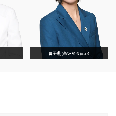
)
曹子燕
(高级资深律师)
)
曹子燕(高级资深律师)
广州分所主
社会职务：家理律师事务所高级资深律
律专家北京
师中国法学交流基金会婚姻家庭研究专