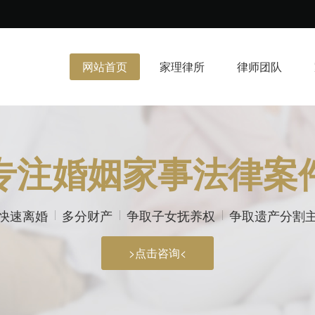
网站首页
家理律所
律师团队
专注婚姻家事法律案
快速离婚
多分财产
争取子女抚养权
争取遗产分割
>点击咨询<