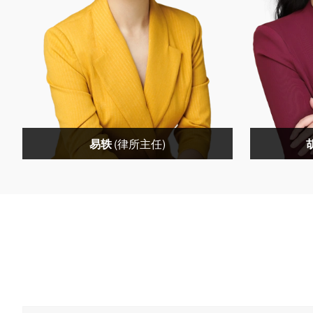
易轶
(律所主任)
易轶(律所主任)
社会职务：北京家理律师事务所创始
社会职务
人、主任中国家庭文化研究会常务理事
法学交流