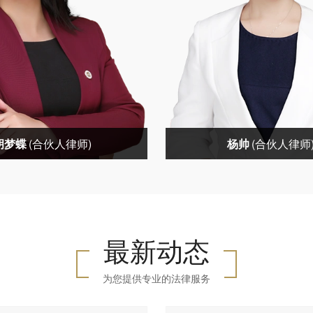
胡梦蝶
(合伙人律师)
杨帅
(合伙人律师
最新动态
胡梦蝶(合伙人律师)
杨帅(合伙人律师
为您提供专业的法律服务
：家理律师事务所副主任中国
社会职务：家理律师事务所
基金会婚姻家庭研究专项基金
任北京《新闻广播》特邀法