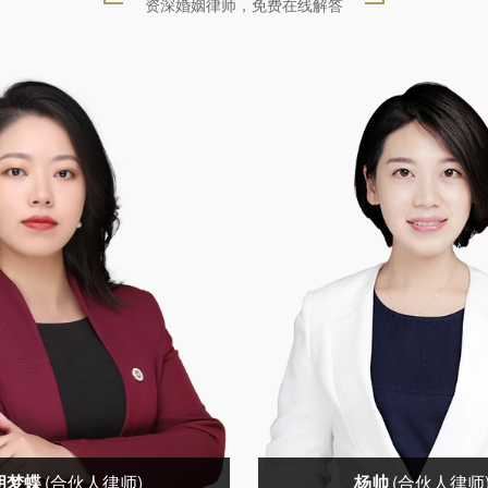
资深婚姻律师，免费在线解答
胡梦蝶
(合伙人律师)
杨帅
(合伙人律师