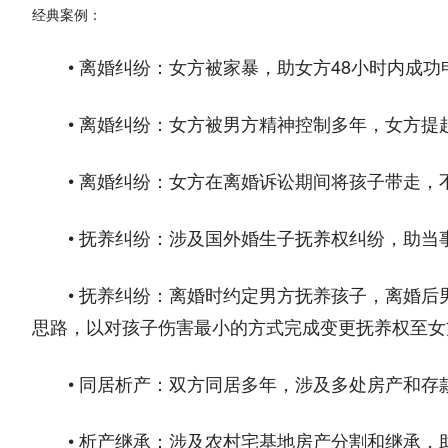
经典案例：
• 离婚纠纷：女方被家暴，助女方48小时内成
• 离婚纠纷：女方被男方精神控制多年，女方
• 离婚纠纷：女方在离婚诉讼期间将孩子带走
• 抚养纠纷：涉及国外婚生子抚养权纠纷，助
• 抚养纠纷：离婚时约定男方抚养孩子，离婚
思路，以对孩子伤害最小的方式完成变更抚养权至女
• 同居析产：双方同居多年，涉及多处房产和存
• 析产继承：涉及农村宅基地房产分割和继承，