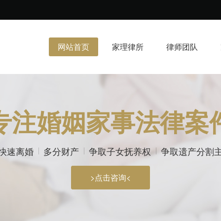
网站首页
家理律所
律师团队
专注婚姻家事法律案
快速离婚
多分财产
争取子女抚养权
争取遗产分割
>点击咨询<