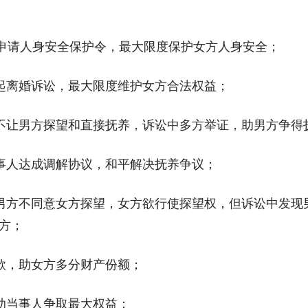
功申请人身安全保护令，最大限度保护女方人身安全；
提起离婚诉讼，最大限度维护女方合法权益；
，不让男方探望和直接抚养，诉讼中多方举证，助男方争得
当事人达成调解协议，和平解决抚养争议；
后男方不同意女方探望，女方欲行使探望权，但诉讼中发
方；
款，助女方多分财产份额；
助当事人争取最大权益；