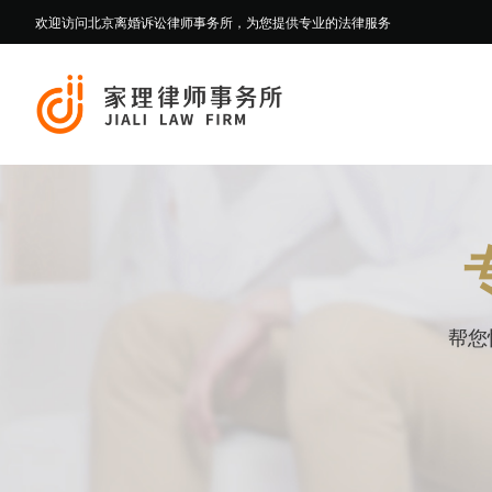
欢迎访问北京离婚诉讼律师事务所，为您提供专业的法律服务
帮您