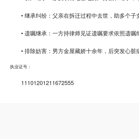
• 继承纠纷：父亲在拆迁过程中去世，助多个
• 遗嘱继承：一方持律师见证遗嘱要求依照遗
• 排除妨害：男方金屋藏娇十余年，后突发心
执业证号：
11101201211672555