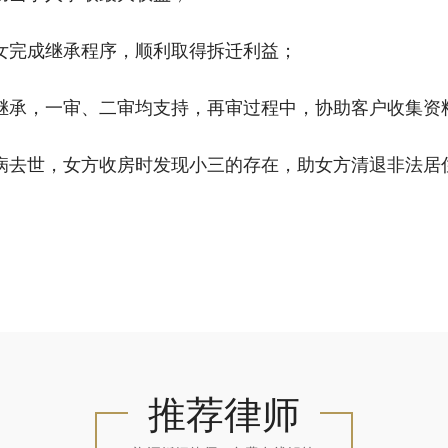
子女完成继承程序，顺利取得拆迁利益；
嘱继承，一审、二审均支持，再审过程中，协助客户收集
脏病去世，女方收房时发现小三的存在，助女方清退非法居
推荐律师