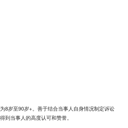
8岁至90岁+。善于结合当事人自身情况制定诉讼
得到当事人的高度认可和赞誉。