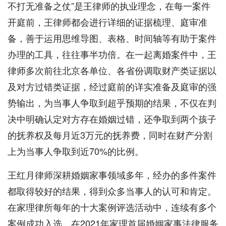
不打无准备之仗”是王律师的执业理念，在每一案件
开庭前，王律师都会进行详细的证据梳理、庭审准
备，善于运用思维导图、表格、时间轴等有助于案件
办理的工具，往往事半功倍。在一起离婚案件中，王
律师多次前往北京各单位、各省份调取财产类证据以
及对方过错类证据，经过庭前的详实准备及庭审的强
势输出，为当事人争取到超乎预期的结果，不仅在判
决中明确认定对方存在婚姻过错，还争取到两个孩子
的抚养权及每月近3万元的抚养费，同时在财产分割
上为当事人争取到近70%的比例。
王红月律师深耕婚姻家事领域多年，经办的多件案件
都取得较好的结果，得到众多当事人的认可和肯定。
在家理律所每年的十大案例评选活动中，连续有多个
案例成功入选。在2021年家理首届婚姻家事法律服务