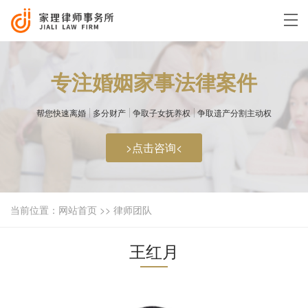
专注婚姻家事法律案件
帮您快速离婚
多分财产
争取子女抚养权
争取遗产分割主动权
>点击咨询<
当前位置：
网站首页
>>
律师团队
王红月